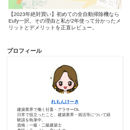
【2023年絶対買い】初めての全自動掃除機なら
Eufy一択。その理由と私が2年使って分かったメ
リットとデメリットを正直レビュー。
プロフィール
れもんけーき
建築業界で働く社畜・アラサーOL
日常で役立ったこと、建築業界・就活等について経
験談を執筆中。
資格：一級・二級建築士