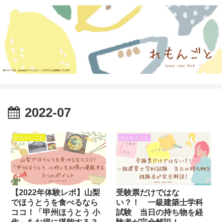
2022-07
わたくしごと
けんちくごと
【2022年体験レポ】山梨
受験票だけではな
でほうとうを食べるなら
い？！ 一級建築士学科
ココ！「甲州ほうとう 小
試験 当日の持ち物を経