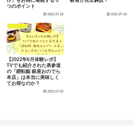
作」をお得に堪能する３
験者が完全解説！
つのポイント
2022.07.18
2022.07.10
わたくしごと
【2022年6月体験レポ】
TVでも紹介された表参道
の「廻転鮨 銀座おのでら
本店」は本当に美味しく
てお得なのか？
2022.07.02