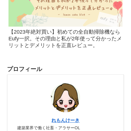
【2023年絶対買い】初めての全自動掃除機なら
Eufy一択。その理由と私が2年使って分かったメ
リットとデメリットを正直レビュー。
プロフィール
れもんけーき
建築業界で働く社畜・アラサーOL