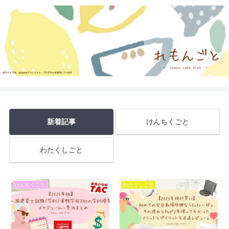
新着記事
けんちくごと
わたくしごと
けんちくごと
わたくしごと