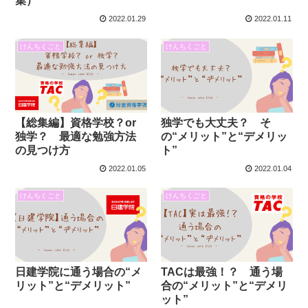
集）
2022.01.29
2022.01.11
けんちくごと
けんちくごと
【総集編】資格学校？or
独学でも大丈夫？ そ
独学？ 最適な勉強方法
の“メリット”と“デメリッ
の見つけ方
ト”
2022.01.05
2022.01.04
けんちくごと
けんちくごと
日建学院に通う場合の“メ
TACは最強！？ 通う場
リット”と“デメリット”
合の“メリット”と“デメリ
ット”