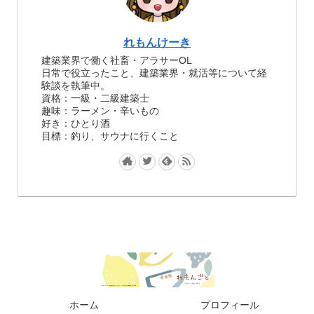
れもんけーき
建築業界で働く社畜・アラサーOL
日常で役立ったこと、建築業界・就活等について経
験談を執筆中。
資格：一級・二級建築士
趣味：ラーメン・辛いもの
好き：ひとり酒
目標：釣り、サウナに行くこと
ホーム
プロフィール