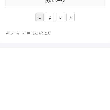
次のページ
1
2
3
ホーム
けんちくごと