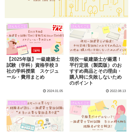
けんちくごと
けんちくごと
【2025年版】一級建築士
現役一級建築士が厳選！
試験（学科）資格学校３
平行定規（製図版）のお
社の学科授業 スケジュ
すすめ商品とその理由・
ール・費用まとめ
購入時に失敗しないため
のポイント
2024.01.05
2022.08.13
けんちくごと
けんちくごと