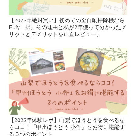
【2023年絶対買い】初めての全自動掃除機なら
Eufy一択。その理由と私が2年使って分かったメ
リットとデメリットを正直レビュー。
【2022年体験レポ】山梨でほうとうを食べるな
らココ！「甲州ほうとう 小作」をお得に堪能す
る３つのポイント