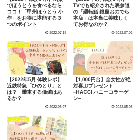
でほうとうを食べるなら
TVでも紹介された表参道
ココ！「甲州ほうとう 小
の「廻転鮨 銀座おのでら
作」をお得に堪能する３
本店」は本当に美味しく
つのポイント
てお得なのか？
2022.07.18
2022.07.02
わたくしごと
わたくしごと
【2022年5月 体験レポ】
【1,000円台】全女性が絶
近鉄特急「ひのとり」と
対喜ぶプレゼント
は？ 乗車する価値はあ
−HACCI ハニーコラーゲ
るか？
ン−
2022.06.07
2022.05.03
わたくしごと