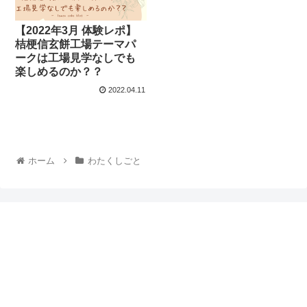
【2022年3月 体験レポ】
桔梗信玄餅工場テーマパ
ークは工場見学なしでも
楽しめるのか？？
2022.04.11
ホーム
わたくしごと