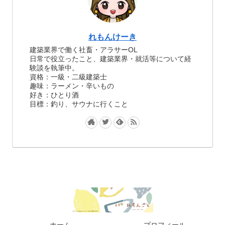
れもんけーき
建築業界で働く社畜・アラサーOL
日常で役立ったこと、建築業界・就活等について経
験談を執筆中。
資格：一級・二級建築士
趣味：ラーメン・辛いもの
好き：ひとり酒
目標：釣り、サウナに行くこと
ホーム
プロフィール