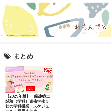
まとめ
けんちくごと
【2025年版】一級建築士
試験（学科）資格学校３
社の学科授業 スケジュ